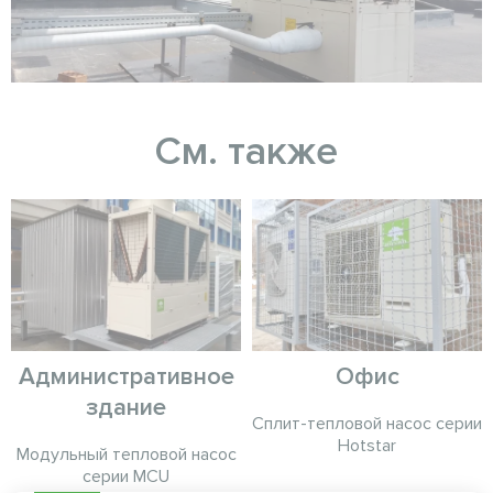
См. также
Административное
Офис
здание
Сплит-тепловой насос серии
Hotstar
Модульный тепловой насос
серии MCU