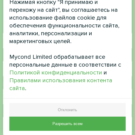
Нажимая кнопку "Я принимаю и
перехожу на сайт", вы соглашаетесь на
Свяжитесь с нами, и мы поможем вам
использование файлов cookie для
обеспечения функциональности сайта,
Имя
аналитики, персонализации и
маркетинговых целей.
Mycond Limited обрабатывает все
Номер телефона
персональные данные в соответствии с
Политикой конфиденциальности
и
Правилами использования контента
Электронная почта
сайта
.
Отклонить
Комментарий
Разрешить всем