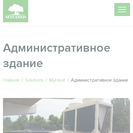
Административное
здание
Главная
/
Solutions
/
MyHeat
/
Административное здание