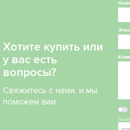
Ном
Элек
Хотите купить или
у вас есть
Ком
вопросы?
Свяжитесь с нами, и мы
поможем вам
Прове