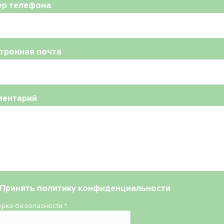
ер телефона
тронная почта
ментарий
Принять
политику конфиденциальности
рка безопасности
*