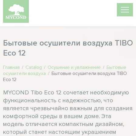
Бытовые осушители воздуха TIBO
Eco 12
Главная
/
Catalog
/
Осушение и увлажнение
/
Бытовые
осушители воздуха
/
Бытовые осушители воздуха TIBO
Eco 12
MYCOND Tibo Eco 12 сочетает необходимую
функциональность с надежностью, что
является чрезвычайно важным для создания
комфортной среды в вашем доме. Эта
модель отличается компактным дизайном,
который станет настоящим украшением