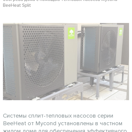
BeeHeat Split
Системы сплит-тепловых насосов серии
BeeHeat от Mycond установлены в частном
жилом доме для обеспечения эффективного