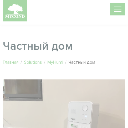
Частный дом
Главная
/
Solutions
/
MyHumi
/
Частный дом