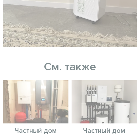
См. также
Частный дом
Частный дом