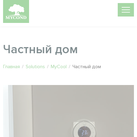
Частный дом
Главная
/
Solutions
/
MyCool
/
Частный дом