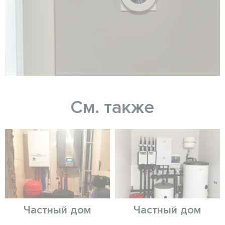
См. также
Частный дом
Частный дом