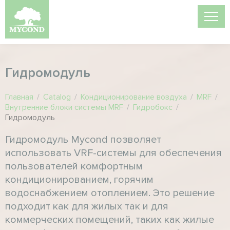
Гидромодуль
Главная
/
Catalog
/
Кондиционирование воздуха
/
MRF
/
Внутренние блоки системы MRF
/
Гидробокс
/
Гидромодуль
Гидромодуль Mycond позволяет
использовать VRF-системы для обеспечения
пользователей комфортным
кондиционированием, горячим
водоснабжением отоплением. Это решение
подходит как для жилых так и для
коммерческих помещений, таких как жилые