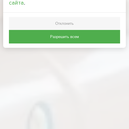
сайта
.
Отклонить
Разрешить всем