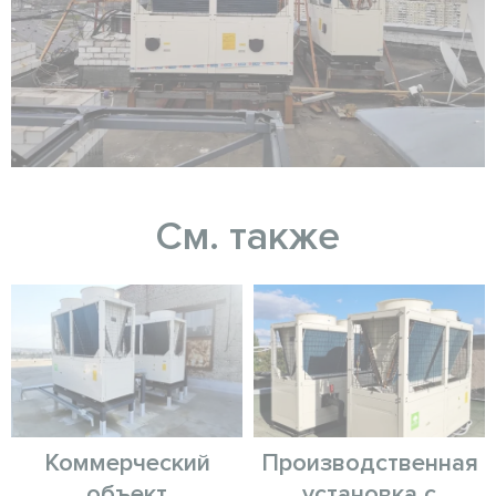
См. также
Коммерческий
Производственная
объект
установка с