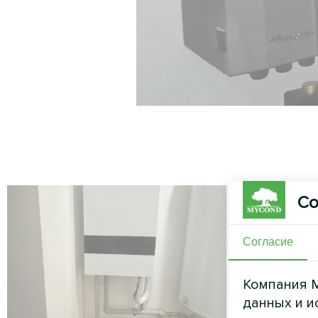
Со
Согласие
Компания M
данных и и