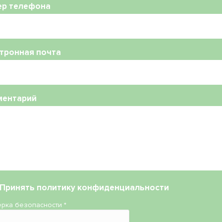
ер телефона
тронная почта
ментарий
Принять
политику конфиденциальности
рка безопасности
*