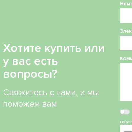
Ном
Элек
Хотите купить или
у вас есть
Ком
вопросы?
Свяжитесь с нами, и мы
поможем вам
Прове