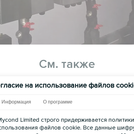
См. также
гласие на использование файлов cooki
Информация
О программе
ycond Limited строго придерживается политик
спользования файлов cookie. Все данные шифр