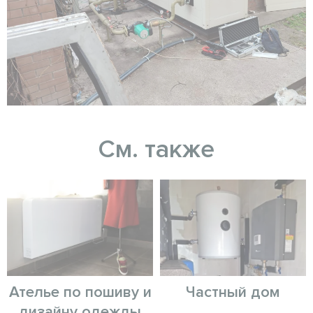
См. также
Ателье по пошиву и
Частный дом
дизайну одежды