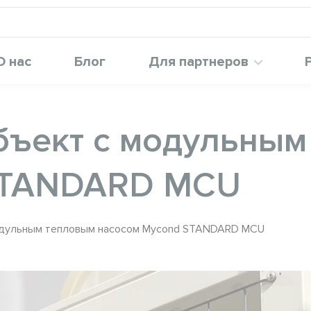
О нас
Блог
Для партнеров
ъект с модульным
STANDARD MCU
дульным тепловым насосом Mycond STANDARD MCU