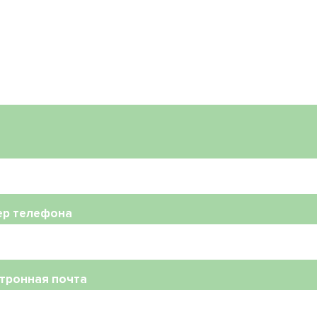
ер телефона
тронная почта