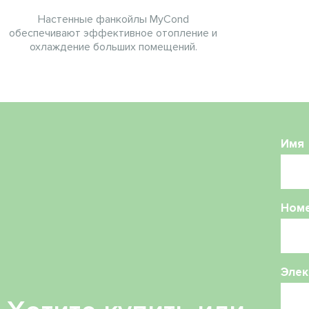
Настенные фанкойлы MyCond
обеспечивают эффективное отопление и
охлаждение больших помещений.
Имя
Ном
Элек