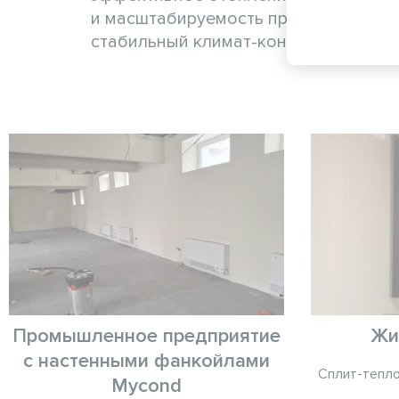
и масштабируемость производительн
стабильный климат-контроль и эконо
Промышленное предприятие
Жи
с настенными фанкойлами
Сплит-тепло
Mycond