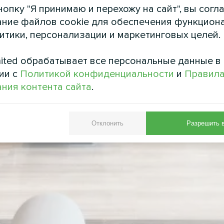
опку "Я принимаю и перехожу на сайт", вы согл
ние файлов cookie для обеспечения функцион
литики, персонализации и маркетинговых целей.
ited обрабатывает все персональные данные в
ии с
Политикой конфиденциальности
и
Правил
ния контента сайта
.
Отклонить
Разрешить 