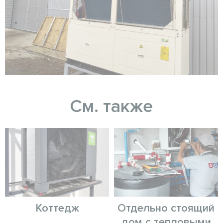
См. также
Коттедж
Отдельно стоящий
дом с тепловыми