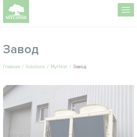
Завод
Главная
/
Solutions
/
MyHeat
/
Завод