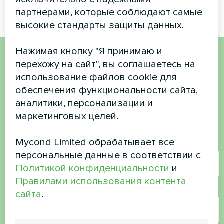
партнерами, которые соблюдают самые
высокие стандарты защиты данных.
Нажимая кнопку "Я принимаю и
перехожу на сайт", вы соглашаетесь на
Хотите купить или у вас
использование файлов cookie для
есть вопросы?
обеспечения функциональности сайта,
аналитики, персонализации и
Свяжитесь с нами, и мы поможем вам
маркетинговых целей.
Mycond Limited обрабатывает все
Имя
персональные данные в соответствии с
Политикой конфиденциальности
и
Правилами использования контента
Номер телефона
сайта
.