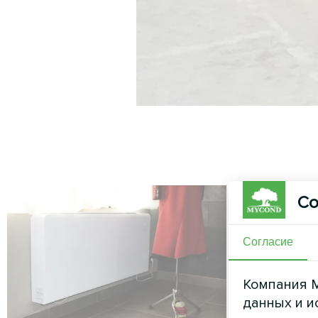
Со
Согласие
Компания M
данных и и