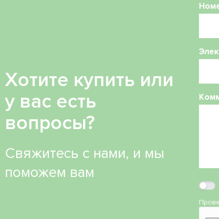
Ном
Элек
Хотите купить или
у вас есть
Ком
вопросы?
Свяжитесь с нами, и мы
поможем вам
Прове