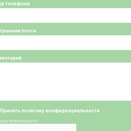
ер телефона
тронная почта
ментарий
Принять
политику конфиденциальности
рка безопасности
*