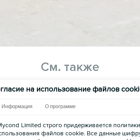
См. также
гласие на использование файлов cooki
Информация
О программе
ycond Limited строго придерживается политик
спользования файлов cookie. Все данные шифр