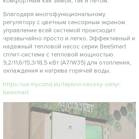
комфортным как зимой, так и летом.
Благодаря многофункциональному
регулятору с цветным сенсорным экраном
управление всей системой происходит
чрезвычайно просто и легко. Эффективный и
надежный тепловой насос серии BeeSmart
сплит-система с тепловой мощностью
9,2/11,6/15,3/18,5 кВт (A7/W35) для отопления,
охлаждения и нагрева горячей воды.
https://ua.mycond.eu/teplovi-nasosy-seriyi-
beesmart