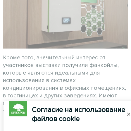
Кроме того, значительный интерес от
участников выставки получили фанкойлы,
которые являются идеальными для
использования в системах
кондиционирования в офисных помещениях,
в гостиницах и других заведениях. Имеют
низкое энергопотребление и тихую работу,
Согласие на использование
что идеально подходит для помещений.
×
файлов cookie
Также фанкойлы MYCOND эффективно