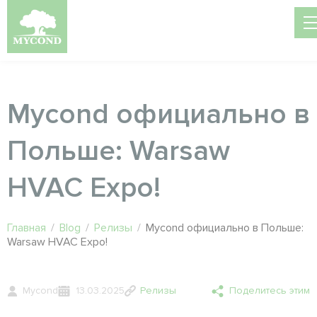
Mycond официально в
Польше: Warsaw
HVAC Expo!
Главная
/
Blog
/
Релизы
/
Mycond официально в Польше:
Warsaw HVAC Expo!
Mycond
13.03.2025
Релизы
Поделитесь этим