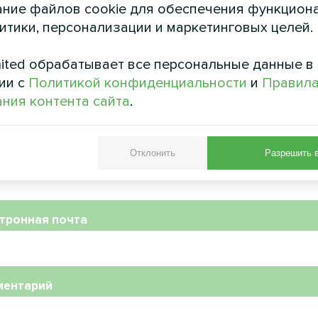
ние файлов cookie для обеспечения функцион
литики, персонализации и маркетинговых целей.
ited обрабатывает все персональные данные в
ии с
Политикой конфиденциальности
и
Правил
ния контента сайта
.
ер телефона
Отклонить
Разрешить 
тронная почта
ментарий