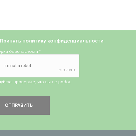
Принять
политику конфиденциальности
рка безопасности
*
уйста, проверьте, что вы не робот.