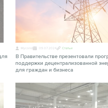
Mycond
09.07.2024
Статьи
для
В Правительстве презентовали про
поддержки децентрализованной эне
для граждан и бизнеса