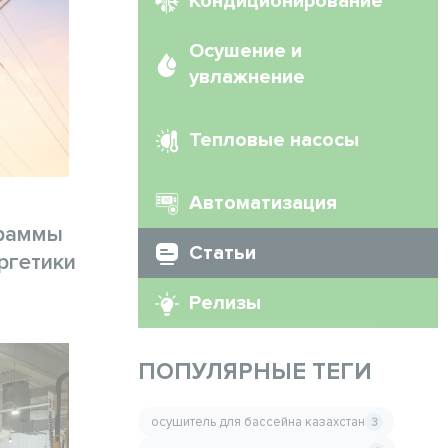
Кондиционирование
Осушение и
увлажнение
Тепловые насосы
Автоматизация
граммы
Статьи
ргетики
Релизы
ПОПУЛЯРНЫЕ ТЕГИ
осушитель для бассейна казахстан
3