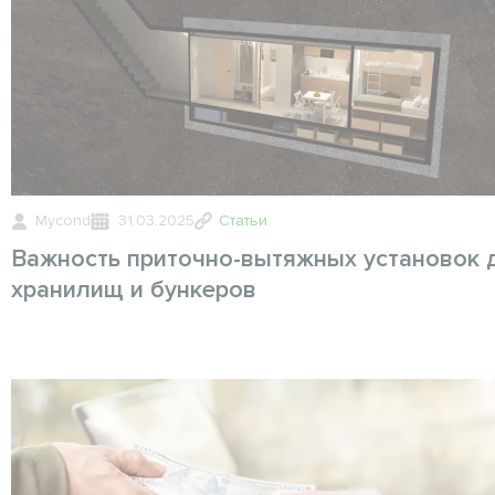
Mycond
31.03.2025
Статьи
Важность приточно-вытяжных установок 
хранилищ и бункеров