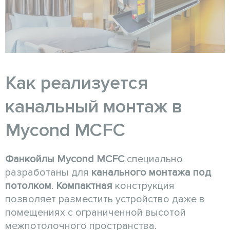
Как реализуется
канальный монтаж в
Mycond MCFC
Фанкойлы
Mycond MCFC
специально
разработаны для
канального монтажа
под
потолком
.
Компактная
конструкция
позволяет разместить устройство даже в
помещениях с ограниченной высотой
межпотолочного пространства.