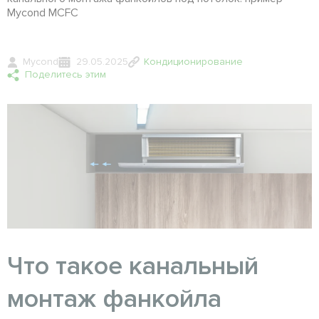
Mycond MCFC
Mycond
29.05.2025
Кондиционирование
Поделитесь этим
Что такое канальный
монтаж фанкойла