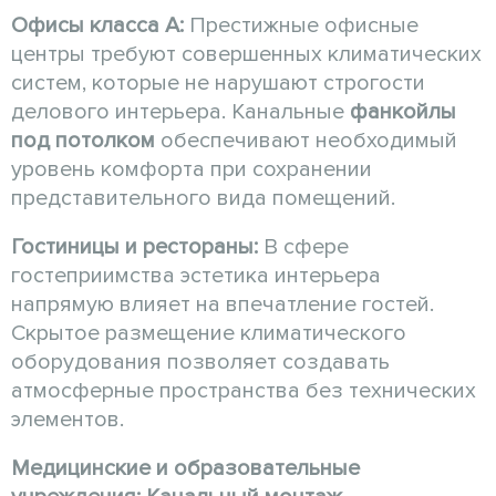
Офисы класса А:
Престижные офисные
центры требуют совершенных климатических
систем, которые не нарушают строгости
делового интерьера. Канальные
фанкойлы
под потолком
обеспечивают необходимый
уровень комфорта при сохранении
представительного вида помещений.
Гостиницы и рестораны:
В сфере
гостеприимства эстетика интерьера
напрямую влияет на впечатление гостей.
Скрытое размещение климатического
оборудования позволяет создавать
атмосферные пространства без технических
элементов.
Медицинские и образовательные