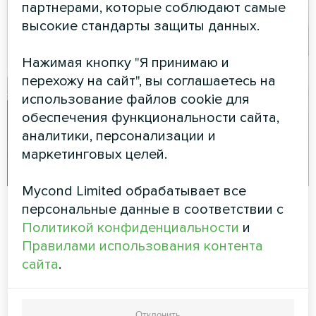
партнерами, которые соблюдают самые
высокие стандарты защиты данных.
Нажимая кнопку "Я принимаю и
перехожу на сайт", вы соглашаетесь на
использование файлов cookie для
обеспечения функциональности сайта,
аналитики, персонализации и
маркетинговых целей.
Mycond Limited обрабатывает все
персональные данные в соответствии с
Варианты монтажа и
Политикой конфиденциальности
и
Правилами использования контента
конфигурации
сайта
.
Заднее воздухозаборное
Отклонить