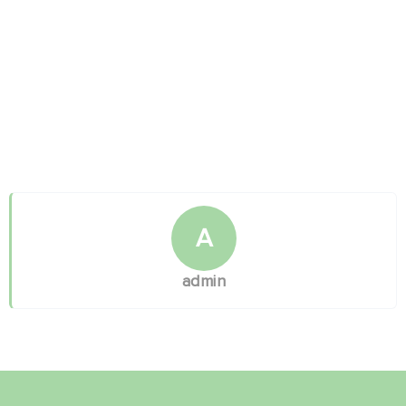
A
admin