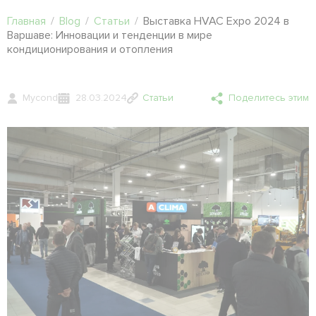
Главная
/
Blog
/
Статьи
/
Выставка HVAC Expo 2024 в
Варшаве: Инновации и тенденции в мире
кондиционирования и отопления
Mycond
28.03.2024
Статьи
Поделитесь этим