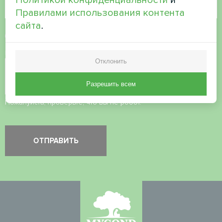
Правилами использования контента
сайта
.
Принять
политику конфиденциальности
Проверка безопасности
*
Отклонить
Разрешить всем
Пожалуйста, проверьте, что вы не робот.