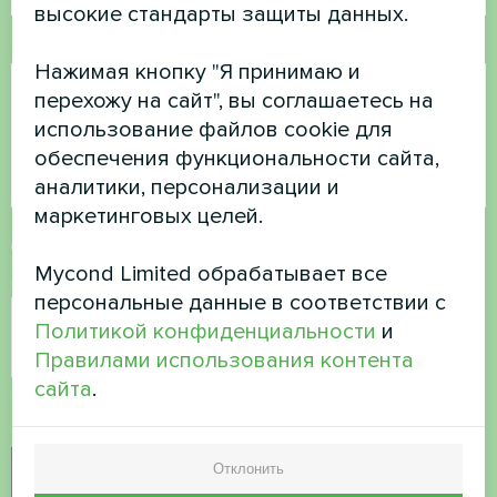
высокие стандарты защиты данных.
Комментарий
Нажимая кнопку "Я принимаю и
перехожу на сайт", вы соглашаетесь на
использование файлов cookie для
обеспечения функциональности сайта,
аналитики, персонализации и
маркетинговых целей.
Принять
политику конфиденциальности
Mycond Limited обрабатывает все
Проверка безопасности
*
персональные данные в соответствии с
Политикой конфиденциальности
и
Правилами использования контента
сайта
.
Пожалуйста, проверьте, что вы не робот.
Отклонить