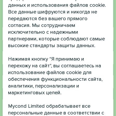
данных и использования файлов cookie.
Свяжитесь с нами, и мы поможем вам
Все данные шифруются и никогда не
передаются без вашего прямого
Имя
согласия. Мы сотрудничаем
исключительно с надежными
партнерами, которые соблюдают самые
высокие стандарты защиты данных.
Номер телефона
Нажимая кнопку "Я принимаю и
перехожу на сайт", вы соглашаетесь на
Электронная почта
использование файлов cookie для
обеспечения функциональности сайта,
аналитики, персонализации и
маркетинговых целей.
Комментарий
Mycond Limited обрабатывает все
персональные данные в соответствии с