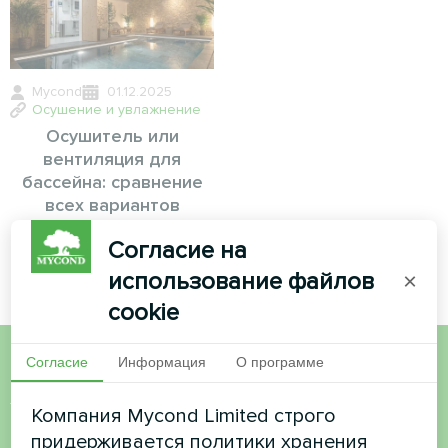
Mycond
01.12.2025
Осушение и увлажнение
Осушитель или
вентиляция для
бассейна: сравнение
всех вариантов
Согласие на
использование файлов
×
cookie
Согласие
Информация
О программе
Хотите купить или у вас
Компания Mycond Limited строго
есть вопросы?
придерживается политики хранения