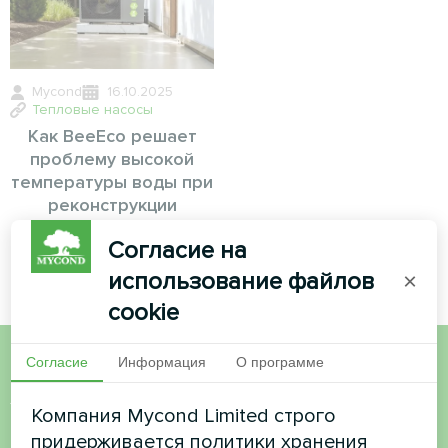
Mycond
16.10.2025
Тепловые насосы
Как BeeEco решает
проблему высокой
температуры воды при
реконструкции
Согласие на
использование файлов
×
cookie
Согласие
Информация
О программе
Хотите купить или у вас
Компания Mycond Limited строго
есть вопросы?
придерживается политики хранения