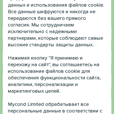
данных и использования файлов cookie.
Свяжитесь с нами, и мы поможем вам
Все данные шифруются и никогда не
передаются без вашего прямого
Имя
согласия. Мы сотрудничаем
исключительно с надежными
партнерами, которые соблюдают самые
высокие стандарты защиты данных.
Номер телефона
Нажимая кнопку "Я принимаю и
перехожу на сайт", вы соглашаетесь на
Электронная почта
использование файлов cookie для
обеспечения функциональности сайта,
аналитики, персонализации и
маркетинговых целей.
Комментарий
Mycond Limited обрабатывает все
персональные данные в соответствии с