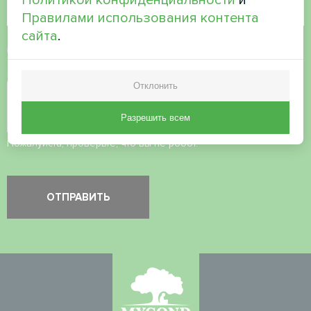
Правилами использования контента
сайта
.
Принять
политику конфиденциальности
Проверка безопасности
*
Отклонить
Разрешить всем
Пожалуйста, проверьте, что вы не робот.