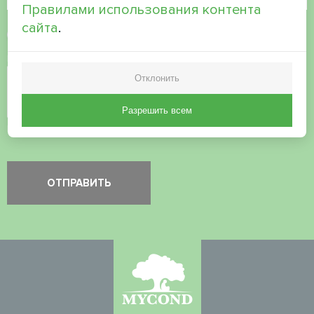
Правилами использования контента
сайта
.
Принять
политику конфиденциальности
Проверка безопасности
*
Отклонить
Разрешить всем
Пожалуйста, проверьте, что вы не робот.