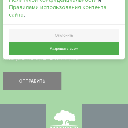
Правилами использования контента
сайта
.
Принять
политику конфиденциальности
Проверка безопасности
*
Отклонить
Разрешить всем
Пожалуйста, проверьте, что вы не робот.