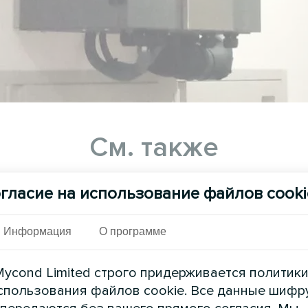
См. также
гласие на использование файлов cooki
Информация
О программе
ycond Limited строго придерживается политик
спользования файлов cookie. Все данные шифр