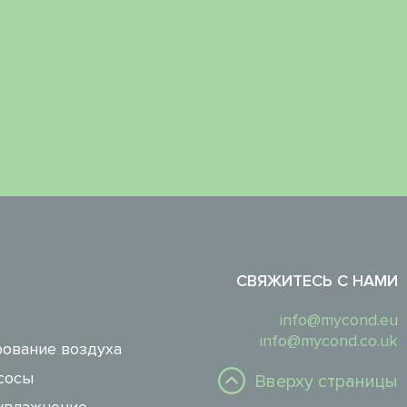
СВЯЖИТЕСЬ С НАМИ
info@mycond.eu
info@mycond.co.uk
ование воздуха
сосы
Вверху страницы