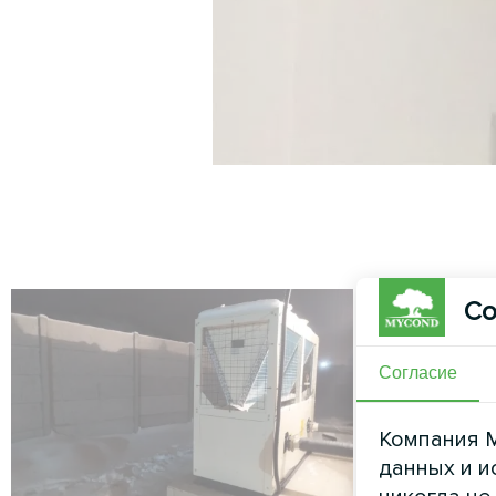
Со
Согласие
Компания M
данных и и