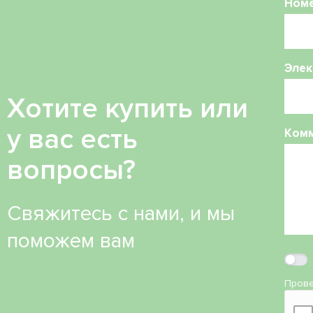
Ном
Элек
Хотите купить или
у вас есть
Ком
вопросы?
Свяжитесь с нами, и мы
поможем вам
Прове