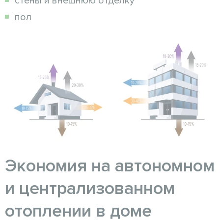
стены и внешнюю отделку
пол
Экономия на автономном
и централизованном
отоплении в доме