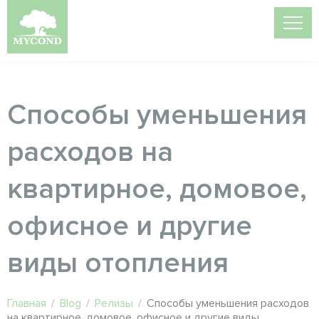
Способы уменьшения
расходов на
квартирное, домовое,
офисное и другие
виды отопления
Главная
/
Blog
/
Релизы
/
Способы уменьшения расходов
на квартирное, домовое, офисное и другие виды