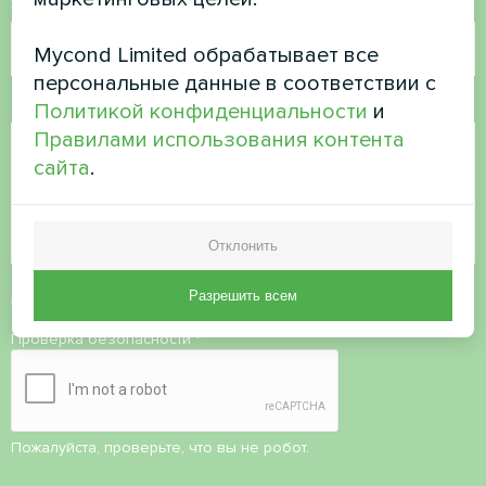
Электронная почта
Mycond Limited обрабатывает все
персональные данные в соответствии с
Комментарий
Политикой конфиденциальности
и
Правилами использования контента
сайта
.
Отклонить
Разрешить всем
Принять
политику конфиденциальности
Проверка безопасности
*
Пожалуйста, проверьте, что вы не робот.