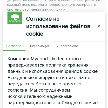
каждый день недели и полностью контролировать
систему отопления, вентиляции и
кондиционирования, даже если вы находитесь
Согласие на
далеко от дома
использование файлов
×
cookie
ЧИТАТЬ ДАЛЕЕ
Согласие
Информация
О программе
Компания Mycond Limited строго
придерживается политики хранения
данных и использования файлов cookie.
Все данные шифруются и никогда не
передаются без вашего прямого
согласия. Мы сотрудничаем
исключительно с надежными
партнерами, которые соблюдают самые
Термостат для теплого пола