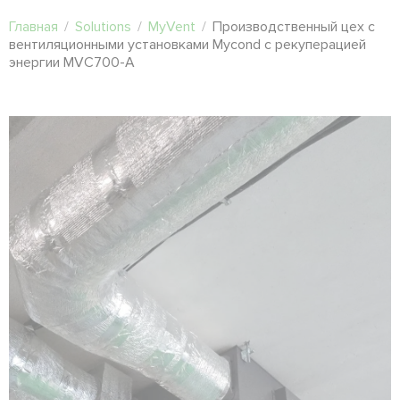
Главная
/
Solutions
/
MyVent
/
Производственный цех с
вентиляционными установками Mycond с рекуперацией
энергии MVC700-A