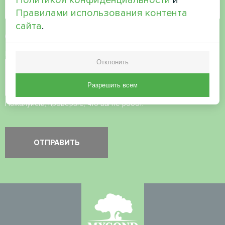
Правилами использования контента
сайта
.
Принять
политику конфиденциальности
Проверка безопасности
*
Отклонить
Разрешить всем
Пожалуйста, проверьте, что вы не робот.