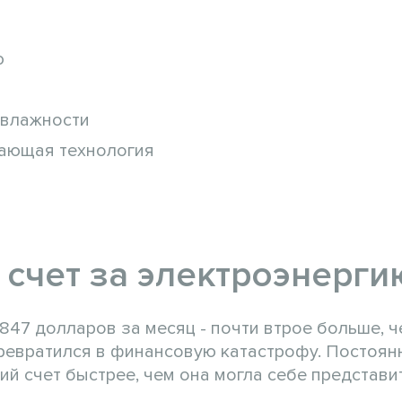
ю
 влажности
гающая технология
счет за электроэнерги
 847 долларов за месяц - почти втрое больше, 
ревратился в финансовую катастрофу. Постоян
й счет быстрее, чем она могла себе представит