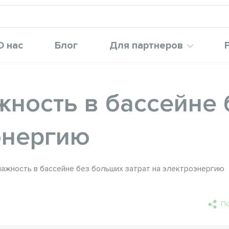
О нас
Блог
Для партнеров
жность в бассейне
энергию
лажность в бассейне без больших затрат на электроэнергию
По