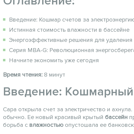
Оглавление:
Введение: Кошмар счетов за электроэнерги
Истинная стоимость влажности в бассейне
Энергоэффективные решения для удаления
Серия MBA-G: Революционная энергосбере
Начните экономить уже сегодня
Время чтения:
8 минут
Введение: Кошмарный 
Сара открыла счет за электричество и ахнула.
обычно. Ее новый красивый крытый
бассейн
п
борьба с
влажностью
опустошала ее банковски