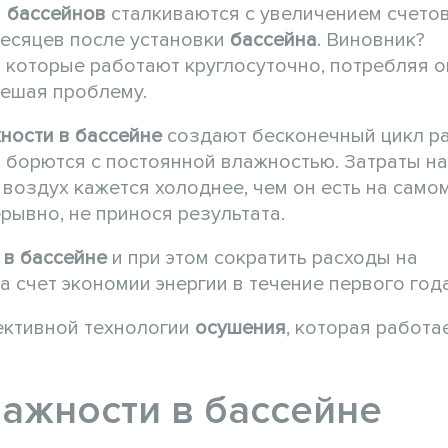
в
бассейнов
сталкиваются с увеличением счетов
месяцев после установки
бассейна
. Виновник?
, которые работают круглосуточно, потребляя 
решая проблему.
ности в бассейне
создают бесконечный цикл р
 борются с постоянной влажностью. Затраты на
воздух кажется холоднее, чем он есть на самом
ывно, не принося результата.
 в бассейне
и при этом сократить расходы на
а счет экономии энергии в течение первого год
ективной технологии
осушения
, которая работа
лажности в бассейне