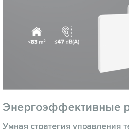
Энергоэффективные р
Умная стратегия управления 