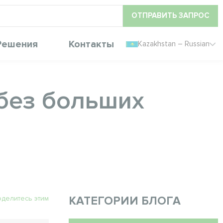
ОТПРАВИТЬ ЗАПРОС
Решения
Контакты
Kazakhstan – Russian
 без больших
делитесь этим
КАТЕГОРИИ БЛОГА