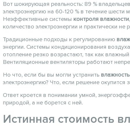
Вот шокирующая реальность: 89 % владельце
электроэнергию на 60-120 % в течение шести 
Неэффективные системы
контроля влажности
количество электроэнергии и практически не 
Традиционные подходы к регулированию
влаж
энергии. Системы кондиционирования воздуха
отопление резко возрастают, так как влажный 
Вентиляционные вентиляторы работают непрер
Но что, если бы вы могли устранить
влажность
электроэнергию? Что, если решение окупится з
Ответ кроется в понимании умной, энергоэфф
природой, а не борется с ней.
Истинная стоимость в