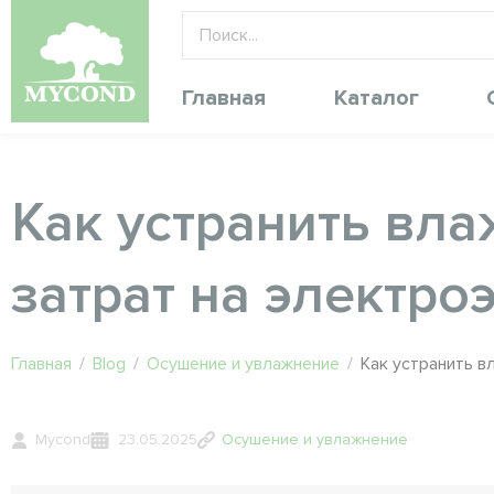
Главная
Каталог
Как устранить вла
затрат на электро
Главная
/
Blog
/
Осушение и увлажнение
/
Как устранить в
Mycond
23.05.2025
Осушение и увлажнение