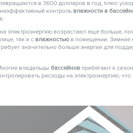
превращаются в 3600 долларов в год, плюс уск
т неэффективный контроль
влажности в бассейн
в.
на электроэнергию возрастают еще больше, по
ице, так и с
влажностью
в помещении. Зимние 
 требует значительно больше энергии для подд
 Многие владельцы
бассейнов
прибегают к сезо
онтролировать расходы на электроэнергию, что